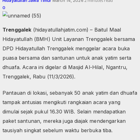
2 minutes read
Hidayatullah Jawa Timur
March 14, 2026
0
Trenggalek
(hidayatullahjatim.com) – Baitul Maal
Hidayatullah (BMH) Unit Layanan Trenggalek bersama
DPD Hidayatullah Trenggalek menggelar acara buka
puasa bersama dan santunan untuk anak yatim serta
dhuafa. Acara ini digelar di Masjid Al-Hilal, Ngantru,
Trenggalek, Rabu (11/3/2026).
Pantauan di lokasi, sebanyak 50 anak yatim dan dhuafa
tampak antusias mengikuti rangkaian acara yang
dimulai sejak pukul 16.30 WIB. Selain mendapatkan
paket santunan, mereka juga diajak mendengarkan
tausiyah singkat sebelum waktu berbuka tiba.