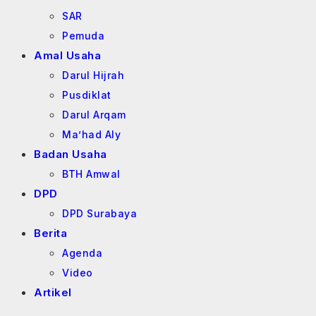
SAR
Pemuda
Amal Usaha
Darul Hijrah
Pusdiklat
Darul Arqam
Ma’had Aly
Badan Usaha
BTH Amwal
DPD
DPD Surabaya
Berita
Agenda
Video
Artikel