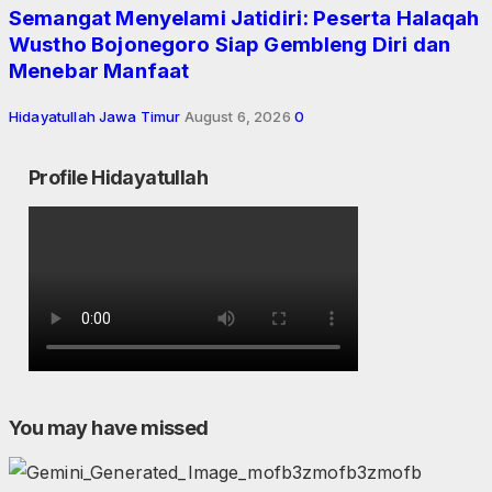
Semangat Menyelami Jatidiri: Peserta Halaqah
Wustho Bojonegoro Siap Gembleng Diri dan
Menebar Manfaat
Hidayatullah Jawa Timur
August 6, 2026
0
Profile Hidayatullah
You may have missed