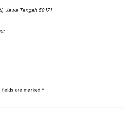
ti, Jawa Tengah 59171
bur
 fields are marked
*