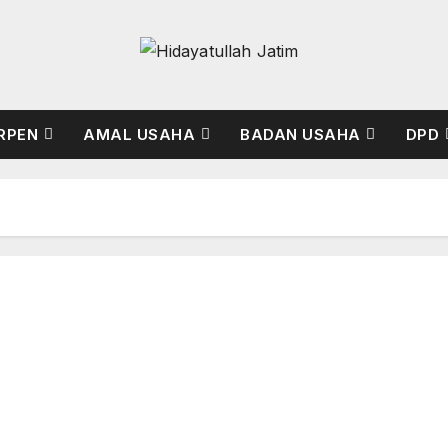
RPEN
AMAL USAHA
BADAN USAHA
DPD