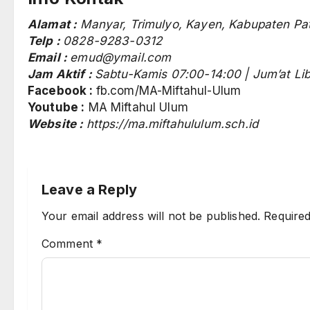
Alamat :
Manyar, Trimulyo, Kayen, Kabupaten Pa
Telp :
0828-9283-0312
Email :
emud@ymail.com
Jam Aktif :
Sabtu-Kamis 07:00-14:00 | Jum’at Li
Facebook :
fb.com/MA-Miftahul-Ulum
Youtube :
MA Miftahul Ulum
Website :
https://ma.miftahululum.sch.id
Leave a Reply
Your email address will not be published.
Required
Comment
*